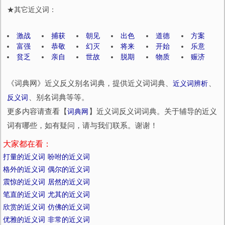
★其它近义词：
激战
捕获
朝见
出色
道德
方案
富强
恭敬
幻灭
将来
开始
乐意
贫乏
亲自
世故
脱期
物质
赈济
《词典网》近义反义别名词典，提供近义词词典、
近义词辨析
、
反义词
、别名词典等等。
更多内容请查看【
词典网
】近义词反义词词典。关于辅导的近义
词有哪些，如有疑问，请与我们联系。谢谢！
大家都在看：
打量的近义词
吩咐的近义词
格外的近义词
偶尔的近义词
震惊的近义词
居然的近义词
笔直的近义词
尤其的近义词
欣赏的近义词
仿佛的近义词
优雅的近义词
非常的近义词