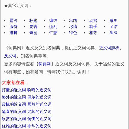
★其它近义词：
霸占
标题
缠绵
出路
动摇
氛围
服侍
要害
慌乱
尽情
就手
了结
排挤
奇丽
仁慈
特色
相等
幽深
《词典网》近义反义别名词典，提供近义词词典、
近义词辨析
、
反义词
、别名词典等等。
更多内容请查看【
词典网
】近义词反义词词典。关于猛然的近义
词有哪些，如有疑问，请与我们联系。谢谢！
大家都在看：
打量的近义词
吩咐的近义词
格外的近义词
偶尔的近义词
震惊的近义词
居然的近义词
笔直的近义词
尤其的近义词
欣赏的近义词
仿佛的近义词
优雅的近义词
非常的近义词