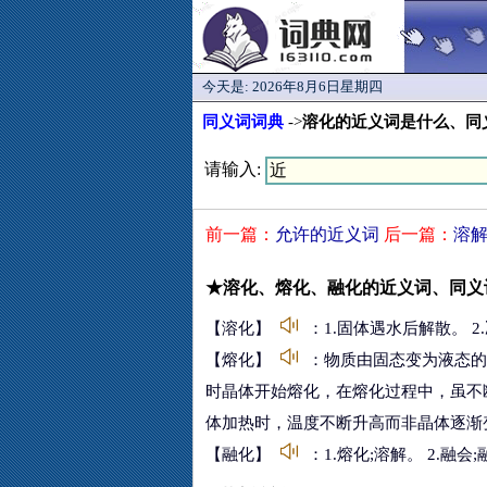
今天是:
2026年8月6日星期四
同义词词典
->
溶化的近义词是什么、同
请输入:
前一篇：
允许的近义词
后一篇：
溶
★溶化、熔化、融化的近义词、同义
【溶化】
：1.固体遇水后解散。 2
【熔化】
：物质由固态变为液态的
时晶体开始熔化，在熔化过程中，虽不
体加热时，温度不断升高而非晶体逐渐
【融化】
：1.熔化;溶解。 2.融会