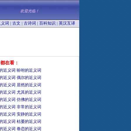
欢迎光临！
反义词
|
古文
|
古诗词
|
百科知识
|
英汉互译
家都在看：
的近义词
吩咐的近义词
的近义词
偶尔的近义词
的近义词
居然的近义词
的近义词
尤其的近义词
的近义词
仿佛的近义词
的近义词
非常的近义词
的近义词
安静的近义词
的近义词
枯萎的近义词
的近义词
眷恋的近义词