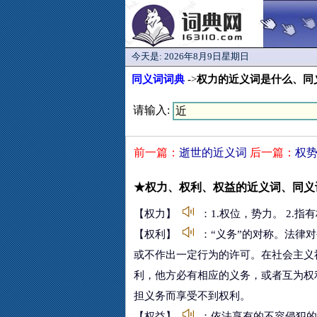
今天是:
2026年8月9日星期日
同义词词典
->
权力的近义词是什么、同
请输入:
前一篇：
逝世的近义词
后一篇：
权
★权力、权利、权益的近义词、同义
【权力】
：1.权位，势力。 2.指
【权利】
：“义务”的对称。法律
或不作出一定行为的许可。在社会主义
利，他方必有相应的义务，或者互为权
担义务而享受不到权利。
【权益】
：依法享有的不容侵犯的