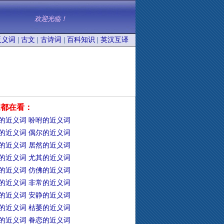
欢迎光临！
反义词
|
古文
|
古诗词
|
百科知识
|
英汉互译
家都在看：
的近义词
吩咐的近义词
的近义词
偶尔的近义词
的近义词
居然的近义词
的近义词
尤其的近义词
的近义词
仿佛的近义词
的近义词
非常的近义词
的近义词
安静的近义词
的近义词
枯萎的近义词
的近义词
眷恋的近义词